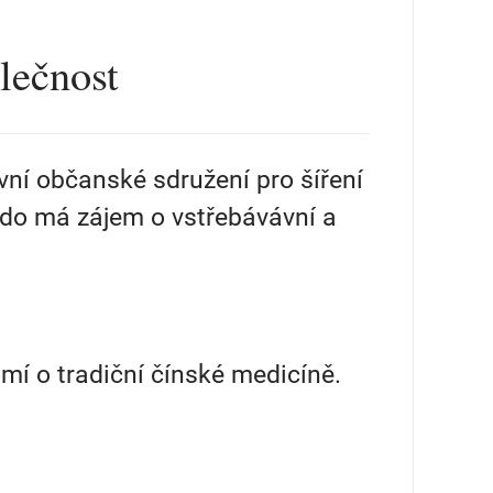
lečnost
vní občanské sdružení pro šíření
kdo má zájem o vstřebávávní a
mí o tradiční čínské medicíně.