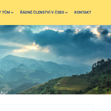
Y TČM
ŘÁDNÉ ČLENSTVÍ V ČSBS
KONTAKT