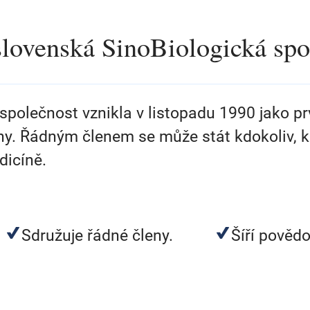
lovenská SinoBiologická spo
polečnost vznikla v listopadu 1990 jako pr
ny. Řádným členem se může stát kdokoliv, 
dicíně.
Sdružuje řádné členy.
Šíří povědo