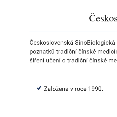
Českos
Československá SinoBiologická s
poznatků tradiční čínské medicí
šíření učení o tradiční čínské me
Založena v roce 1990.