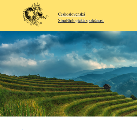
Československá
SinoBiologická společnost