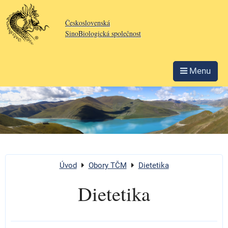
Československá
SinoBiologická společnost
Menu
Úvod
Obory TČM
Dietetika
Dietetika